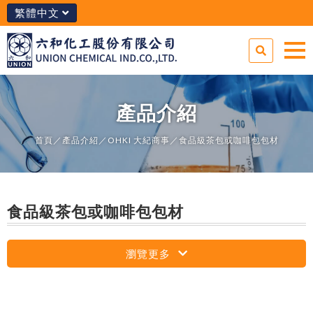
繁體中文
產品介紹
首頁
／
產品介紹
／
OHKI 大紀商事
／食品級茶包或咖啡包包材
食品級茶包或咖啡包包材
瀏覽更多