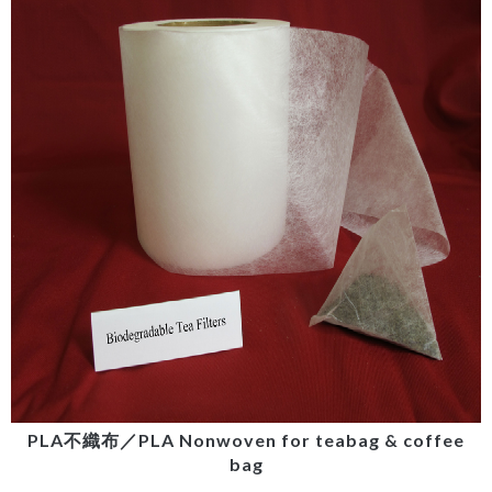
PLA不織布／PLA Nonwoven for teabag & coffee
bag