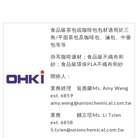
食品級茶包或咖啡包包材適用於三
角
/
平面茶包及咖啡包、滷包、中藥
包等等
掛耳咖啡濾材；食品級不織布和
紗；食品級環保
PLA
不織布和紗
聯絡人：
業務經理 翁惠蘭Ms. Amy Weng
ext. 6859
amy.weng@unionchemical.com.tw
業務 錢立瑄Ms. Li Tsien
ext. 6858
li.tsien@unionchemical.com.tw