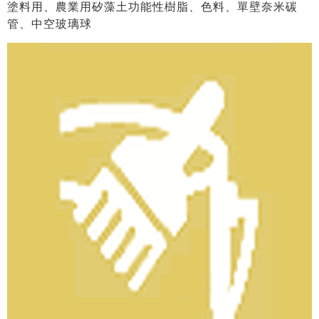
塗料用、農業用矽藻土功能性樹脂、色料、單壁奈米碳
管、中空玻璃球