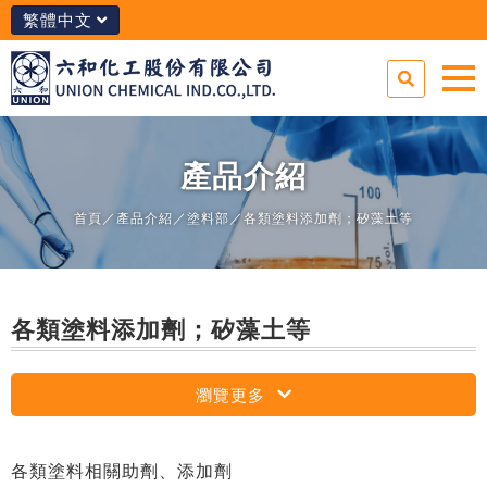
繁體中文
產品介紹
首頁
／
產品介紹
／
塗料部
／各類塗料添加劑；矽藻土等
各類塗料添加劑；矽藻土等
瀏覽更多
各類塗料相關助劑、添加劑